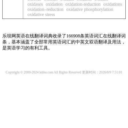
oxidases
oxidation
oxidation-reduction
oxidations
oxidation–reduction
oxidative phosphorylation
oxidative stress
乐坝网英语在线翻译词典收录了166908条英语词汇在线翻译词
条，基本涵盖了全部常用英语词汇的中英文双语翻译及用法，
是英语学习的有利工具。
Copyright © 2000-2024 lehba.com All Rights Reserved
更新时间：2026/8/9 7:51:01