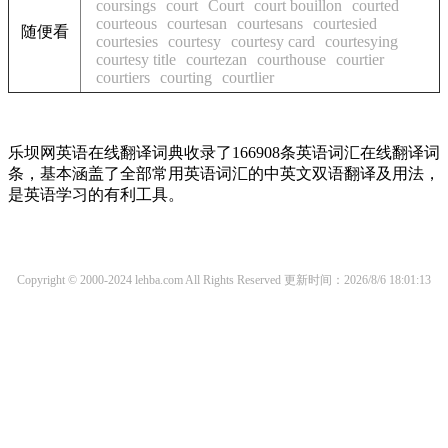
coursings
court
Court
court bouillon
courted
courteous
courtesan
courtesans
courtesied
随便看
courtesies
courtesy
courtesy card
courtesying
courtesy title
courtezan
courthouse
courtier
courtiers
courting
courtlier
乐坝网英语在线翻译词典收录了166908条英语词汇在线翻译词
条，基本涵盖了全部常用英语词汇的中英文双语翻译及用法，
是英语学习的有利工具。
Copyright © 2000-2024 lehba.com All Rights Reserved
更新时间：2026/8/6 18:01:13