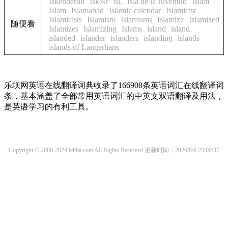
Iskenderun
Isk¾r
isl.
Isla de la Juventud
Islam
Islam
Islamabad
Islamic calendar
Islamicist
Islamicists
Islamism
Islamisms
Islamize
Islamized
随便看
Islamizes
Islamizing
Islams
island
island
islanded
islander
islanders
islanding
islands
islands of Langerhans
乐坝网英语在线翻译词典收录了166908条英语词汇在线翻译词
条，基本涵盖了全部常用英语词汇的中英文双语翻译及用法，
是英语学习的有利工具。
Copyright © 2000-2024 lehba.com All Rights Reserved
更新时间：2026/8/6 23:00:37