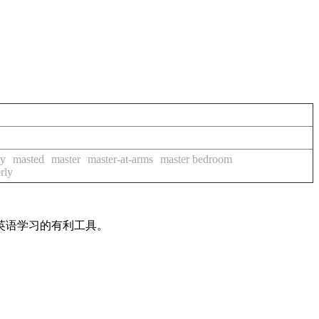
my
masted
master
master-at-arms
master bedroom
rly
英语学习的有利工具。