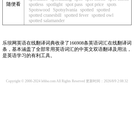
随便看
spotless
spotlight
spot pass
spot price
spots
Spotswood
Spotsylvania
spotted
spotted
spotted cranesbill
spotted fever
spotted owl
spotted salamander
乐坝网英语在线翻译词典收录了166908条英语词汇在线翻译词
条，基本涵盖了全部常用英语词汇的中英文双语翻译及用法，
是英语学习的有利工具。
Copyright © 2000-2024 lehba.com All Rights Reserved
更新时间：2026/8/9 2:08:32